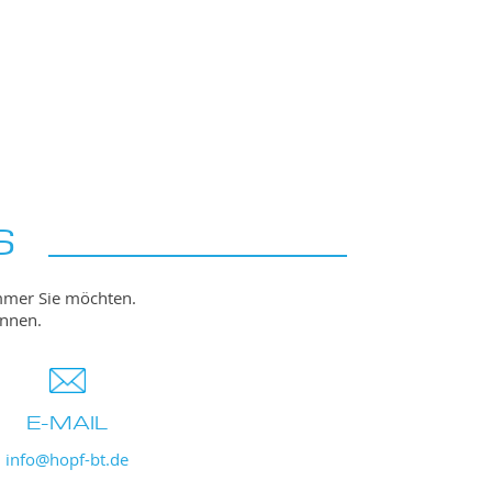
S
immer Sie möchten.
önnen.
E-MAIL
info@hopf-bt.de