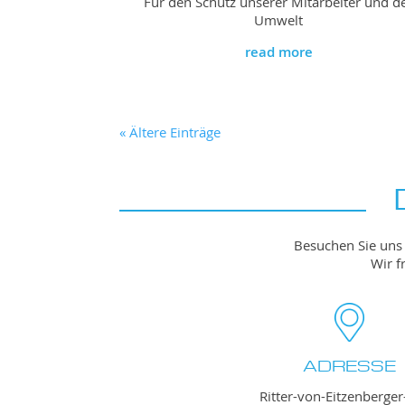
Für den Schutz unserer Mitarbeiter und d
Umwelt
read more
« Ältere Einträge
Besuchen Sie uns 
Wir f
ADRESSE
Ritter-von-Eitzenberger-