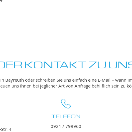
er
DER KONTAKT ZU UN
in Bayreuth oder schreiben Sie uns einfach eine E-Mail – wann 
reuen uns Ihnen bei jeglicher Art von Anfrage behilflich sein zu k
TELEFON
0921 / 799960
Str. 4