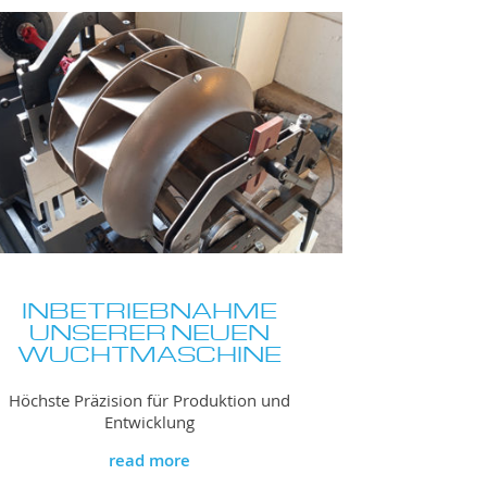
INBETRIEBNAHME
UNSERER NEUEN
WUCHTMASCHINE
Höchste Präzision für Produktion und
Entwicklung
read more