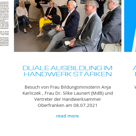
DUALE AUSBILDUNG IM
HANDWERK STÄRKEN
Besuch von Frau Bildungsministerin Anja
h
Karliczek , Frau Dr. Silke Launert (MdB) und
Vertreter der Handwerksammer
Oberfranken am 08.07.2021
read more