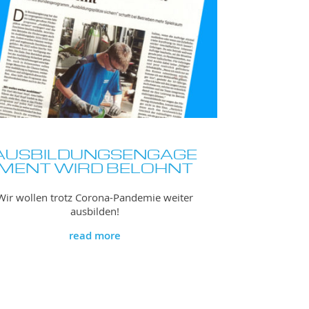
AUSBILDUNGSENGAGE
MENT WIRD BELOHNT
Wir wollen trotz Corona-Pandemie weiter
ausbilden!
read more