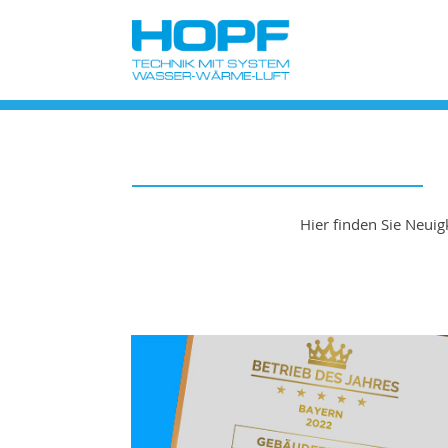
Skip
News & Aktuelles
to
content
Hier finden Sie Neui