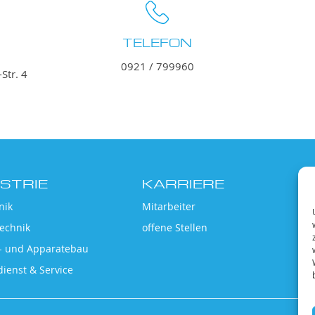
TELEFON
0921 / 799960
Str. 4
STRIE
KARRIERE
nik
Mitarbeiter
echnik
offene Stellen
- und Apparatebau
ienst & Service