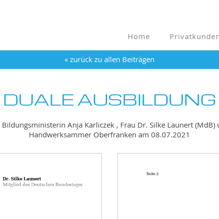
WERK STÄRKEN
Home
Privatkunde
« zurück zu allen Beiträgen
DUALE AUSBILDUNG
Bildungsministerin Anja Karliczek , Frau Dr. Silke Launert (MdB) 
Handwerksammer Oberfranken am 08.07.2021