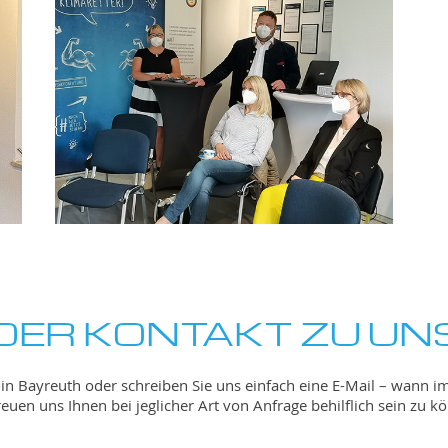
DER KONTAKT ZU UN
in Bayreuth oder schreiben Sie uns einfach eine E-Mail – wann 
reuen uns Ihnen bei jeglicher Art von Anfrage behilflich sein zu k