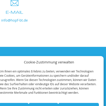
E-MAIL
info@hopf-bt.de
SONSTIGES
Cookie-Zustimmung verwalten
Unternehmen
Um Ihnen ein optimales Erlebnis zu bieten, verwenden wir Technologien
wie Cookies, um Geräteinformationen zu speichern und/oder darauf
Qualifikationen
zuzugreifen. Wenn Sie diesen Technologien zustimmen, können wir Daten
wie das Surfverhalten oder eindeutige IDs auf dieser Website verarbeiten.
Wenn Sie Ihre Zustimmung nicht erteilen oder zurückziehen, können
bestimmte Merkmale und Funktionen beeinträchtigt werden.