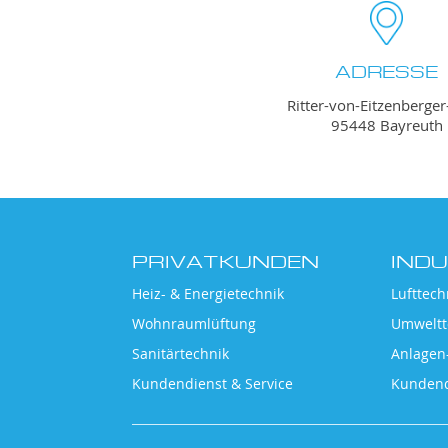
ADRESSE
Ritter-von-Eitzenberger-
95448 Bayreuth
PRIVATKUNDEN
INDU
Heiz- & Energietechnik
Lufttech
Wohnraumlüftung
Umweltt
Sanitärtechnik
Anlagen
Kundendienst & Service
Kundend