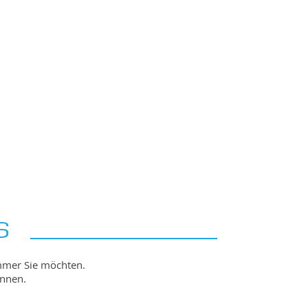
S
immer Sie möchten.
önnen.