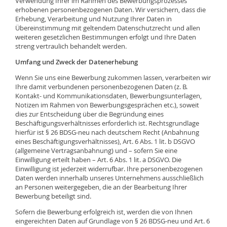
Verwendung Ihrer im Rahmen des Bewerbungsprozesses
erhobenen personenbezogenen Daten. Wir versichern, dass die
Erhebung, Verarbeitung und Nutzung Ihrer Daten in
Übereinstimmung mit geltendem Datenschutzrecht und allen
weiteren gesetzlichen Bestimmungen erfolgt und Ihre Daten
streng vertraulich behandelt werden.
Umfang und Zweck der Datenerhebung
Wenn Sie uns eine Bewerbung zukommen lassen, verarbeiten wir
Ihre damit verbundenen personenbezogenen Daten (z. B.
Kontakt- und Kommunikationsdaten, Bewerbungsunterlagen,
Notizen im Rahmen von Bewerbungsgesprächen etc.), soweit
dies zur Entscheidung über die Begründung eines
Beschäftigungsverhältnisses erforderlich ist. Rechtsgrundlage
hierfür ist § 26 BDSG-neu nach deutschem Recht (Anbahnung
eines Beschäftigungsverhältnisses), Art. 6 Abs. 1 lit. b DSGVO
(allgemeine Vertragsanbahnung) und – sofern Sie eine
Einwilligung erteilt haben – Art. 6 Abs. 1 lit. a DSGVO. Die
Einwilligung ist jederzeit widerrufbar. Ihre personenbezogenen
Daten werden innerhalb unseres Unternehmens ausschließlich
an Personen weitergegeben, die an der Bearbeitung Ihrer
Bewerbung beteiligt sind.
Sofern die Bewerbung erfolgreich ist, werden die von Ihnen
eingereichten Daten auf Grundlage von § 26 BDSG-neu und Art. 6