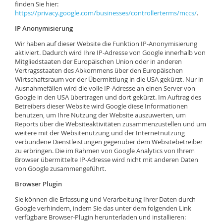
finden Sie hier:
https://privacy.google.com/businesses/controllerterms/mccs/
.
IP Anonymisierung
Wir haben auf dieser Website die Funktion IP-Anonymisierung
aktiviert. Dadurch wird Ihre IP-Adresse von Google innerhalb von
Mitgliedstaaten der Europäischen Union oder in anderen
Vertragsstaaten des Abkommens über den Europäischen
Wirtschaftsraum vor der Übermittlung in die USA gekürzt. Nur in
Ausnahmefällen wird die volle IP-Adresse an einen Server von
Google in den USA übertragen und dort gekürzt. Im Auftrag des
Betreibers dieser Website wird Google diese Informationen
benutzen, um Ihre Nutzung der Website auszuwerten, um
Reports über die Websiteaktivitäten zusammenzustellen und um
weitere mit der Websitenutzung und der Internetnutzung
verbundene Dienstleistungen gegenüber dem Websitebetreiber
zu erbringen. Die im Rahmen von Google Analytics von Ihrem
Browser übermittelte IP-Adresse wird nicht mit anderen Daten
von Google zusammengeführt.
Browser Plugin
Sie können die Erfassung und Verarbeitung Ihrer Daten durch
Google verhindern, indem Sie das unter dem folgenden Link
verfügbare Browser-Plugin herunterladen und installieren: