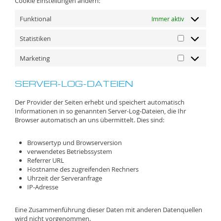
Cookie Einstellungen ändern:
sonstiges
Funktional
Immer aktiv
Statistiken
Statistiken
Marketing
Marketing
SERVER-LOG-DATEIEN
Der Provider der Seiten erhebt und speichert automatisch
Informationen in so genannten Server-Log-Dateien, die Ihr
Browser automatisch an uns übermittelt. Dies sind:
Browsertyp und Browserversion
verwendetes Betriebssystem
Referrer URL
Hostname des zugreifenden Rechners
Uhrzeit der Serveranfrage
IP-Adresse
Eine Zusammenführung dieser Daten mit anderen Datenquellen
wird nicht vorgenommen.