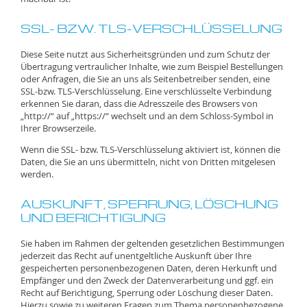
SSL- BZW. TLS-VERSCHLÜSSELUNG
Diese Seite nutzt aus Sicherheitsgründen und zum Schutz der
Übertragung vertraulicher Inhalte, wie zum Beispiel Bestellungen
oder Anfragen, die Sie an uns als Seitenbetreiber senden, eine
SSL-bzw. TLS-Verschlüsselung. Eine verschlüsselte Verbindung
erkennen Sie daran, dass die Adresszeile des Browsers von
„http://“ auf „https://“ wechselt und an dem Schloss-Symbol in
Ihrer Browserzeile.
Wenn die SSL- bzw. TLS-Verschlüsselung aktiviert ist, können die
Daten, die Sie an uns übermitteln, nicht von Dritten mitgelesen
werden.
AUSKUNFT, SPERRUNG, LÖSCHUNG
UND BERICHTIGUNG
Sie haben im Rahmen der geltenden gesetzlichen Bestimmungen
jederzeit das Recht auf unentgeltliche Auskunft über Ihre
gespeicherten personenbezogenen Daten, deren Herkunft und
Empfänger und den Zweck der Datenverarbeitung und ggf. ein
Recht auf Berichtigung, Sperrung oder Löschung dieser Daten.
Hierzu sowie zu weiteren Fragen zum Thema personenbezogene