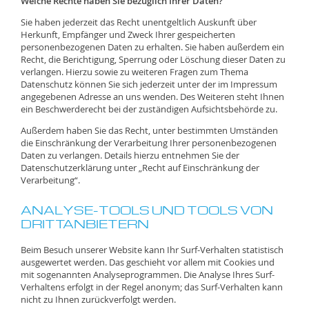
Welche Rechte haben Sie bezüglich Ihrer Daten?
Sie haben jederzeit das Recht unentgeltlich Auskunft über
Herkunft, Empfänger und Zweck Ihrer gespeicherten
personenbezogenen Daten zu erhalten. Sie haben außerdem ein
Recht, die Berichtigung, Sperrung oder Löschung dieser Daten zu
verlangen. Hierzu sowie zu weiteren Fragen zum Thema
Datenschutz können Sie sich jederzeit unter der im Impressum
angegebenen Adresse an uns wenden. Des Weiteren steht Ihnen
ein Beschwerderecht bei der zuständigen Aufsichtsbehörde zu.
Außerdem haben Sie das Recht, unter bestimmten Umständen
die Einschränkung der Verarbeitung Ihrer personenbezogenen
Daten zu verlangen. Details hierzu entnehmen Sie der
Datenschutzerklärung unter „Recht auf Einschränkung der
Verarbeitung“.
ANALYSE-TOOLS UND TOOLS VON
DRITTANBIETERN
Beim Besuch unserer Website kann Ihr Surf-Verhalten statistisch
ausgewertet werden. Das geschieht vor allem mit Cookies und
mit sogenannten Analyseprogrammen. Die Analyse Ihres Surf-
Verhaltens erfolgt in der Regel anonym; das Surf-Verhalten kann
nicht zu Ihnen zurückverfolgt werden.