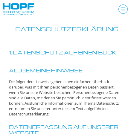
Skip
to
content
DATENSCHUTZERKLÄRUNG
1. DATENSCHUTZ AUF EINEN BLICK
ALLGEMEINE HINWEISE
Die folgenden Hinweise geben einen einfachen Überblick
darüber, was mit Ihren personenbezogenen Daten passiert,
wenn Sie unsere Website besuchen. Personenbezogene Daten
sind alle Daten, mit denen Sie persönlich identifiziert werden
können. Ausführliche Informationen zum Thema Datenschutz
entnehmen Sie unserer unter diesem Text aufgeführten
Datenschutzerklärung.
DATENERFASSUNG AUF UNSERER
WEBSITE