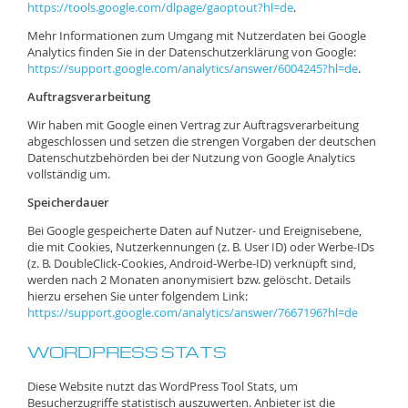
https://tools.google.com/dlpage/gaoptout?hl=de
.
Mehr Informationen zum Umgang mit Nutzerdaten bei Google
Analytics finden Sie in der Datenschutzerklärung von Google:
https://support.google.com/analytics/answer/6004245?hl=de
.
Auftragsverarbeitung
Wir haben mit Google einen Vertrag zur Auftragsverarbeitung
abgeschlossen und setzen die strengen Vorgaben der deutschen
Datenschutzbehörden bei der Nutzung von Google Analytics
vollständig um.
Speicherdauer
Bei Google gespeicherte Daten auf Nutzer- und Ereignisebene,
die mit Cookies, Nutzerkennungen (z. B. User ID) oder Werbe-IDs
(z. B. DoubleClick-Cookies, Android-Werbe-ID) verknüpft sind,
werden nach 2 Monaten anonymisiert bzw. gelöscht. Details
hierzu ersehen Sie unter folgendem Link:
https://support.google.com/analytics/answer/7667196?hl=de
WORDPRESS STATS
Diese Website nutzt das WordPress Tool Stats, um
Besucherzugriffe statistisch auszuwerten. Anbieter ist die