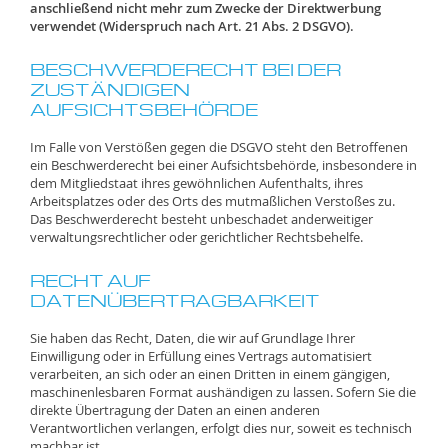
anschließend nicht mehr zum Zwecke der Direktwerbung
verwendet (Widerspruch nach Art. 21 Abs. 2 DSGVO).
BESCHWERDERECHT BEI DER
ZUSTÄNDIGEN
AUFSICHTSBEHÖRDE
Im Falle von Verstößen gegen die DSGVO steht den Betroffenen
ein Beschwerderecht bei einer Aufsichtsbehörde, insbesondere in
dem Mitgliedstaat ihres gewöhnlichen Aufenthalts, ihres
Arbeitsplatzes oder des Orts des mutmaßlichen Verstoßes zu.
Das Beschwerderecht besteht unbeschadet anderweitiger
verwaltungsrechtlicher oder gerichtlicher Rechtsbehelfe.
RECHT AUF
DATENÜBERTRAGBARKEIT
Sie haben das Recht, Daten, die wir auf Grundlage Ihrer
Einwilligung oder in Erfüllung eines Vertrags automatisiert
verarbeiten, an sich oder an einen Dritten in einem gängigen,
maschinenlesbaren Format aushändigen zu lassen. Sofern Sie die
direkte Übertragung der Daten an einen anderen
Verantwortlichen verlangen, erfolgt dies nur, soweit es technisch
machbar ist.