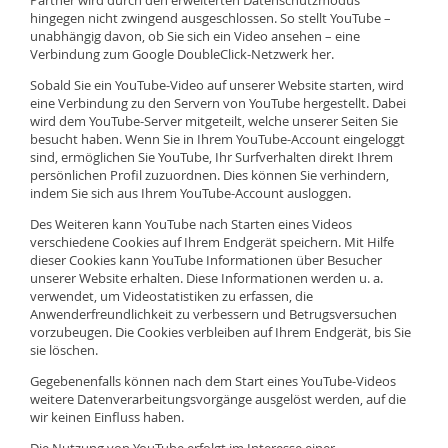
Partner wird durch den erweiterten Datenschutzmodus
hingegen nicht zwingend ausgeschlossen. So stellt YouTube –
unabhängig davon, ob Sie sich ein Video ansehen – eine
Verbindung zum Google DoubleClick-Netzwerk her.
Sobald Sie ein YouTube-Video auf unserer Website starten, wird
eine Verbindung zu den Servern von YouTube hergestellt. Dabei
wird dem YouTube-Server mitgeteilt, welche unserer Seiten Sie
besucht haben. Wenn Sie in Ihrem YouTube-Account eingeloggt
sind, ermöglichen Sie YouTube, Ihr Surfverhalten direkt Ihrem
persönlichen Profil zuzuordnen. Dies können Sie verhindern,
indem Sie sich aus Ihrem YouTube-Account ausloggen.
Des Weiteren kann YouTube nach Starten eines Videos
verschiedene Cookies auf Ihrem Endgerät speichern. Mit Hilfe
dieser Cookies kann YouTube Informationen über Besucher
unserer Website erhalten. Diese Informationen werden u. a.
verwendet, um Videostatistiken zu erfassen, die
Anwenderfreundlichkeit zu verbessern und Betrugsversuchen
vorzubeugen. Die Cookies verbleiben auf Ihrem Endgerät, bis Sie
sie löschen.
Gegebenenfalls können nach dem Start eines YouTube-Videos
weitere Datenverarbeitungsvorgänge ausgelöst werden, auf die
wir keinen Einfluss haben.