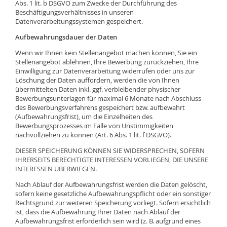
Abs. 1 lit. b DSGVO zum Zwecke der Durchführung des
Beschäftigungsverhältnisses in unseren
Datenverarbeitungssystemen gespeichert.
Aufbewahrungsdauer der Daten
Wenn wir Ihnen kein Stellenangebot machen können, Sie ein
Stellenangebot ablehnen, Ihre Bewerbung zurückziehen, Ihre
Einwilligung zur Datenverarbeitung widerrufen oder uns zur
Löschung der Daten auffordern, werden die von Ihnen
übermittelten Daten inkl. ggf. verbleibender physischer
Bewerbungsunterlagen für maximal 6 Monate nach Abschluss
des Bewerbungsverfahrens gespeichert bzw. aufbewahrt
(Aufbewahrungsfrist), um die Einzelheiten des
Bewerbungsprozesses im Falle von Unstimmigkeiten
nachvollziehen zu können (Art. 6 Abs. 1 lit. f DSGVO).
DIESER SPEICHERUNG KÖNNEN SIE WIDERSPRECHEN, SOFERN
IHRERSEITS BERECHTIGTE INTERESSEN VORLIEGEN, DIE UNSERE
INTERESSEN ÜBERWIEGEN.
Nach Ablauf der Aufbewahrungsfrist werden die Daten gelöscht,
sofern keine gesetzliche Aufbewahrungspflicht oder ein sonstiger
Rechtsgrund zur weiteren Speicherung vorliegt. Sofern ersichtlich
ist, dass die Aufbewahrung Ihrer Daten nach Ablauf der
Aufbewahrungsfrist erforderlich sein wird (z. B. aufgrund eines