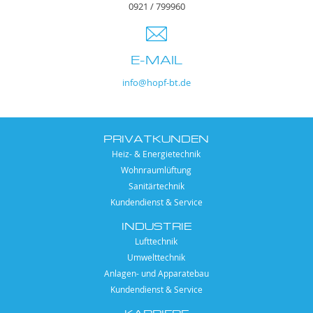
0921 / 799960
E-MAIL
info@hopf-bt.de
PRIVATKUNDEN
Heiz- & Energietechnik
Wohnraumlüftung
Sanitärtechnik
Kundendienst & Service
INDUSTRIE
Lufttechnik
Umwelttechnik
Anlagen- und Apparatebau
Kundendienst & Service
KARRIERE