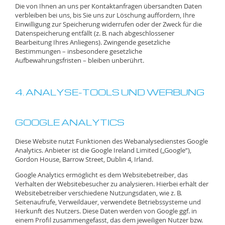
Die von Ihnen an uns per Kontaktanfragen übersandten Daten
verbleiben bei uns, bis Sie uns zur Löschung auffordern, Ihre
Einwilligung zur Speicherung widerrufen oder der Zweck für die
Datenspeicherung entfällt (z. B. nach abgeschlossener
Bearbeitung Ihres Anliegens). Zwingende gesetzliche
Bestimmungen – insbesondere gesetzliche
Aufbewahrungsfristen – bleiben unberührt.
4. ANALYSE-TOOLS UND WERBUNG
GOOGLE ANALYTICS
Diese Website nutzt Funktionen des Webanalysedienstes Google
Analytics. Anbieter ist die Google Ireland Limited („Google“),
Gordon House, Barrow Street, Dublin 4, Irland.
Google Analytics ermöglicht es dem Websitebetreiber, das
Verhalten der Websitebesucher zu analysieren. Hierbei erhält der
Websitebetreiber verschiedene Nutzungsdaten, wie z. B.
Seitenaufrufe, Verweildauer, verwendete Betriebssysteme und
Herkunft des Nutzers. Diese Daten werden von Google ggf. in
einem Profil zusammengefasst, das dem jeweiligen Nutzer bzw.