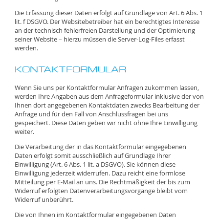
Die Erfassung dieser Daten erfolgt auf Grundlage von Art. 6 Abs. 1
lit. f DSGVO. Der Websitebetreiber hat ein berechtigtes Interesse
an der technisch fehlerfreien Darstellung und der Optimierung
seiner Website – hierzu müssen die Server-Log-Files erfasst
werden.
KONTAKTFORMULAR
Wenn Sie uns per Kontaktformular Anfragen zukommen lassen,
werden Ihre Angaben aus dem Anfrageformular inklusive der von
Ihnen dort angegebenen Kontaktdaten zwecks Bearbeitung der
Anfrage und für den Fall von Anschlussfragen bei uns
gespeichert. Diese Daten geben wir nicht ohne Ihre Einwilligung
weiter.
Die Verarbeitung der in das Kontaktformular eingegebenen
Daten erfolgt somit ausschließlich auf Grundlage Ihrer
Einwilligung (Art. 6 Abs. 1 lit. a DSGVO). Sie können diese
Einwilligung jederzeit widerrufen. Dazu reicht eine formlose
Mitteilung per E-Mail an uns. Die Rechtmäßigkeit der bis zum
Widerruf erfolgten Datenverarbeitungsvorgänge bleibt vom
Widerruf unberührt.
Die von Ihnen im Kontaktformular eingegebenen Daten