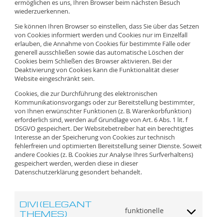
ermöglichen es uns, Ihren Browser beim nächsten Besuch
wiederzuerkennen.
Sie können Ihren Browser so einstellen, dass Sie über das Setzen
von Cookies informiert werden und Cookies nur im Einzelfall
erlauben, die Annahme von Cookies für bestimmte Fälle oder
generell ausschließen sowie das automatische Löschen der
Cookies beim Schließen des Browser aktivieren. Bei der
Deaktivierung von Cookies kann die Funktionalität dieser
Website eingeschränkt sein.
Cookies, die zur Durchführung des elektronischen
Kommunikationsvorgangs oder zur Bereitstellung bestimmter,
von Ihnen erwünschter Funktionen (z. B. Warenkorbfunktion)
erforderlich sind, werden auf Grundlage von Art. 6 Abs. 1 lit. f
DSGVO gespeichert. Der Websitebetreiber hat ein berechtigtes
Interesse an der Speicherung von Cookies zur technisch
fehlerfreien und optimierten Bereitstellung seiner Dienste. Soweit
andere Cookies (z. B. Cookies zur Analyse Ihres Surfverhaltens)
gespeichert werden, werden diese in dieser
Datenschutzerklärung gesondert behandelt.
DIVI (ELEGANT
funktionelle
THEMES)
Consent