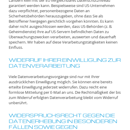
Ländern kein mit der EU vergleichbares Datenschutzniveau
garantiert werden kann. Beispielsweise sind US-Unternehmen
dazu verpflichtet, personenbezogene Daten an
Sicherheitsbehörden herauszugeben, ohne dass Sie als
Betroffener hiergegen gerichtlich vorgehen könnten. Es kann
daher nicht ausgeschlossen werden, dass US-Behörden (z. B.
Geheimdienste) Ihre auf US-Servern befindlichen Daten zu
Überwachungszwecken verarbeiten, auswerten und dauerhaft
speichern. Wir haben auf diese Verarbeitungstätigkeiten keinen
Einfluss.
WIDERRUF IHRER EINWILLIGUNG ZUR
DATENVERARBEITUNG
Viele Datenverarbeitungsvorgänge sind nur mit Ihrer
ausdrücklichen Einwilligung möglich. Sie können eine bereits
erteilte Einwilligung jederzeit widerrufen. Dazu reicht eine
formlose Mitteilung per E-Mail an uns. Die Rechtmäßigkeit der bis
zum Widerruf erfolgten Datenverarbeitung bleibt vom Widerruf
unberührt.
WIDERSPRUCHSRECHT GEGEN DIE
DATENERHEBUNG IN BESONDEREN
FÄLLEN SOWIE GEGEN