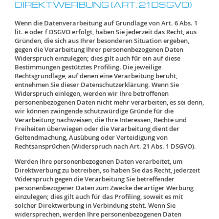
DIREKTWERBUNG (ART. 21 DSGVO)
Wenn die Datenverarbeitung auf Grundlage von Art. 6 Abs. 1
lit. e oder f DSGVO erfolgt, haben Sie jederzeit das Recht, aus
Gründen, die sich aus Ihrer besonderen Situation ergeben,
gegen die Verarbeitung Ihrer personenbezogenen Daten
Widerspruch einzulegen; dies gilt auch für ein auf diese
Bestimmungen gestütztes Profiling. Die jeweilige
Rechtsgrundlage, auf denen eine Verarbeitung beruht,
entnehmen Sie dieser Datenschutzerklärung. Wenn Sie
Widerspruch einlegen, werden wir Ihre betroffenen
personenbezogenen Daten nicht mehr verarbeiten, es sei denn,
wir können zwingende schutzwürdige Gründe für die
Verarbeitung nachweisen, die Ihre Interessen, Rechte und
Freiheiten überwiegen oder die Verarbeitung dient der
Geltendmachung, Ausübung oder Verteidigung von
Rechtsansprüchen (Widerspruch nach Art. 21 Abs. 1 DSGVO).
Werden Ihre personenbezogenen Daten verarbeitet, um
Direktwerbung zu betreiben, so haben Sie das Recht, jederzeit
Widerspruch gegen die Verarbeitung Sie betreffender
personenbezogener Daten zum Zwecke derartiger Werbung
einzulegen; dies gilt auch für das Profiling, soweit es mit
solcher Direktwerbung in Verbindung steht. Wenn Sie
widersprechen, werden Ihre personenbezogenen Daten