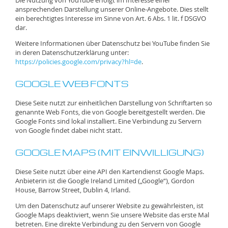
Die Nutzung von YouTube erfolgt im Interesse einer
ansprechenden Darstellung unserer Online-Angebote. Dies stellt
ein berechtigtes Interesse im Sinne von Art. 6 Abs. 1 lit. f DSGVO
dar.
Weitere Informationen über Datenschutz bei YouTube finden Sie
in deren Datenschutzerklärung unter:
https://policies.google.com/privacy?hl=de
.
GOOGLE WEB FONTS
Diese Seite nutzt zur einheitlichen Darstellung von Schriftarten so
genannte Web Fonts, die von Google bereitgestellt werden. Die
Google Fonts sind lokal installiert. Eine Verbindung zu Servern
von Google findet dabei nicht statt.
GOOGLE MAPS (MIT EINWILLIGUNG)
Diese Seite nutzt über eine API den Kartendienst Google Maps.
Anbieterin ist die Google Ireland Limited („Google“), Gordon
House, Barrow Street, Dublin 4, Irland.
Um den Datenschutz auf unserer Website zu gewährleisten, ist
Google Maps deaktiviert, wenn Sie unsere Website das erste Mal
betreten. Eine direkte Verbindung zu den Servern von Google