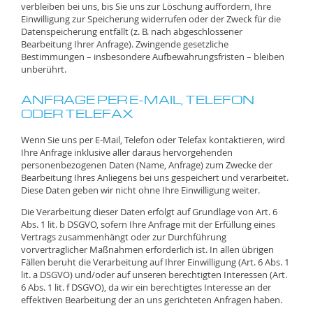
verbleiben bei uns, bis Sie uns zur Löschung auffordern, Ihre
Einwilligung zur Speicherung widerrufen oder der Zweck für die
Datenspeicherung entfällt (z. B. nach abgeschlossener
Bearbeitung Ihrer Anfrage). Zwingende gesetzliche
Bestimmungen – insbesondere Aufbewahrungsfristen – bleiben
unberührt.
ANFRAGE PER E-MAIL, TELEFON
ODER TELEFAX
Wenn Sie uns per E-Mail, Telefon oder Telefax kontaktieren, wird
Ihre Anfrage inklusive aller daraus hervorgehenden
personenbezogenen Daten (Name, Anfrage) zum Zwecke der
Bearbeitung Ihres Anliegens bei uns gespeichert und verarbeitet.
Diese Daten geben wir nicht ohne Ihre Einwilligung weiter.
Die Verarbeitung dieser Daten erfolgt auf Grundlage von Art. 6
Abs. 1 lit. b DSGVO, sofern Ihre Anfrage mit der Erfüllung eines
Vertrags zusammenhängt oder zur Durchführung
vorvertraglicher Maßnahmen erforderlich ist. In allen übrigen
Fällen beruht die Verarbeitung auf Ihrer Einwilligung (Art. 6 Abs. 1
lit. a DSGVO) und/oder auf unseren berechtigten Interessen (Art.
6 Abs. 1 lit. f DSGVO), da wir ein berechtigtes Interesse an der
effektiven Bearbeitung der an uns gerichteten Anfragen haben.