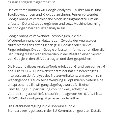
dessen Endgerät zugeordnet ist.
Des Weiteren können wir Google Analytics u. a. Ihre Maus- und
Scrollbewegungen und Klicks aufzeichnen. Ferner verwendet
Google Analytics verschiedene Modellierungsansätze, um die
erfassten Datensätze zu ergänzen und setzt Machine Learning-
Technologien bei der Datenanalyse ein.
Google Analytics verwendet Technologien, die die
Wiedererkennung des Nutzers zum Zwecke der Analyse des
Nutzerverhaltens ermöglichen (z. B. Cookies oder Device-
Fingerprinting). Die von Google erfassten Informationen über die
Benutzung dieser Website werden in der Regel an einen Server
von Google in den USA übertragen und dort gespeichert.
Die Nutzung dieses Analyse-Tools erfolgt auf Grundlage von Art. 6
Abs. 1 lit. f DSGVO. Der Websitebetreiber hat ein berechtigtes
Interesse an der Analyse des Nutzerverhaltens, um sowohl sein
Webangebot als auch seine Werbung zu optimieren. Sofern eine
entsprechende Einwilligung abgefragt wurde (z. B. eine
Einwilligung zur Speicherung von Cookies), erfolgt die
Verarbeitung ausschließlich auf Grundlage von Art. 6 Abs. 1 lit. a
DSGVO; die Einwilligung ist jederzeit widerrufbar.
Die Datenübertragung in die USA wird auf die
Standardvertragsklauseln der EU-Kommission gestützt. Details