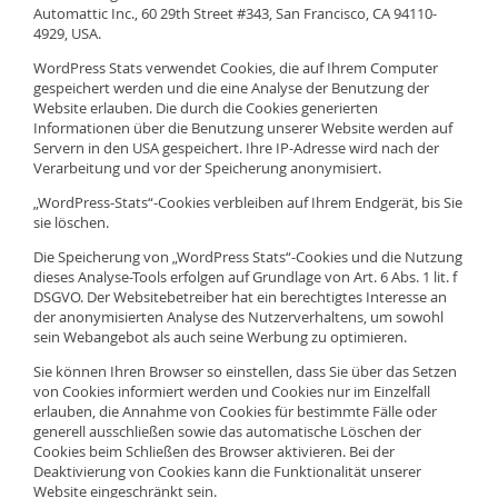
Automattic Inc., 60 29th Street #343, San Francisco, CA 94110-
4929, USA.
WordPress Stats verwendet Cookies, die auf Ihrem Computer
gespeichert werden und die eine Analyse der Benutzung der
Website erlauben. Die durch die Cookies generierten
Informationen über die Benutzung unserer Website werden auf
Servern in den USA gespeichert. Ihre IP-Adresse wird nach der
Verarbeitung und vor der Speicherung anonymisiert.
„WordPress-Stats“-Cookies verbleiben auf Ihrem Endgerät, bis Sie
sie löschen.
Die Speicherung von „WordPress Stats“-Cookies und die Nutzung
dieses Analyse-Tools erfolgen auf Grundlage von Art. 6 Abs. 1 lit. f
DSGVO. Der Websitebetreiber hat ein berechtigtes Interesse an
der anonymisierten Analyse des Nutzerverhaltens, um sowohl
sein Webangebot als auch seine Werbung zu optimieren.
Sie können Ihren Browser so einstellen, dass Sie über das Setzen
von Cookies informiert werden und Cookies nur im Einzelfall
erlauben, die Annahme von Cookies für bestimmte Fälle oder
generell ausschließen sowie das automatische Löschen der
Cookies beim Schließen des Browser aktivieren. Bei der
Deaktivierung von Cookies kann die Funktionalität unserer
Website eingeschränkt sein.