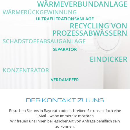
WÄRMEVERBUNDANLAGE
WÄRMERÜCKGEWINNUNG
ULTRAFILTRATIONSANLAGE
RECYCLING VON
PROZESSABWÄSSERN
SCHADSTOFFABSAUGANLAGE
SEPARATOR
EINDICKER
KONZENTRATOR
VERDAMPFER
DER KONTAKT ZU UNS
Besuchen Sie uns in Bayreuth oder schreiben Sie uns einfach eine
E-Mail – wann immer Sie möchten.
Wir freuen uns Ihnen bei jeglicher Art von Anfrage behilflich sein
zu können.