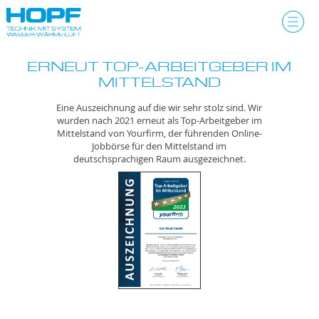
Skip
to
« zurück zu allen Beiträgen
content
ERNEUT TOP-ARBEITGEBER IM
MITTELSTAND
Eine Auszeichnung auf die wir sehr stolz sind. Wir
wurden nach 2021 erneut als Top-Arbeitgeber im
Mittelstand von Yourfirm, der führenden Online-
Jobbörse für den Mittelstand im
deutschsprachigen Raum ausgezeichnet.