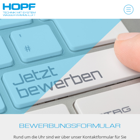
Skip
to
content
BEWERBUNGSFORMULAR
Rund um die Uhr sind wir über unser Kontaktformular für Sie